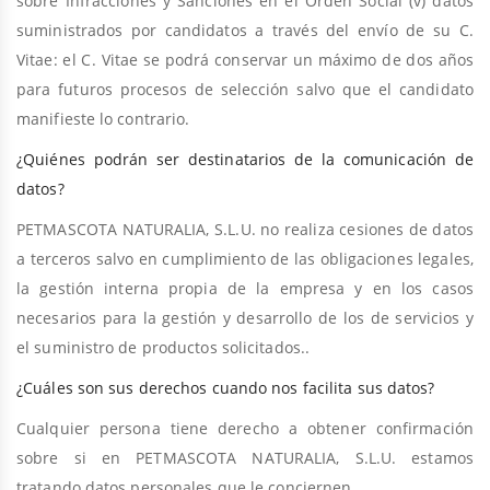
sobre Infracciones y Sanciones en el Orden Social (v) datos
suministrados por candidatos a través del envío de su C.
Vitae: el C. Vitae se podrá conservar un máximo de dos años
para futuros procesos de selección salvo que el candidato
manifieste lo contrario.
¿Quiénes podrán ser destinatarios de la comunicación de
datos?
PETMASCOTA NATURALIA, S.L.U. no realiza cesiones de datos
a terceros salvo en cumplimiento de las obligaciones legales,
la gestión interna propia de la empresa y en los casos
necesarios para la gestión y desarrollo de los de servicios y
el suministro de productos solicitados..
¿Cuáles son sus derechos cuando nos facilita sus datos?
Cualquier persona tiene derecho a obtener confirmación
sobre si en PETMASCOTA NATURALIA, S.L.U. estamos
tratando datos personales que le conciernen.