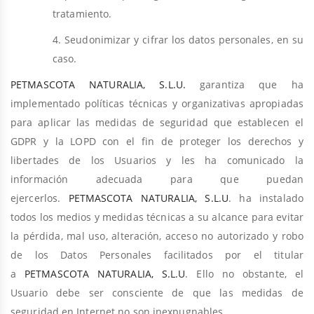
tratamiento.
4. Seudonimizar y cifrar los datos personales, en su
caso.
PETMASCOTA NATURALIA, S.L.U.
garantiza que ha
implementado políticas técnicas y organizativas apropiadas
para aplicar las medidas de seguridad que establecen el
GDPR y la LOPD con el fin de proteger los derechos y
libertades de los Usuarios y les ha comunicado la
información adecuada para que puedan
ejercerlos.
PETMASCOTA NATURALIA, S.L.U
. ha instalado
todos los medios y medidas técnicas a su alcance para evitar
la pérdida, mal uso, alteración, acceso no autorizado y robo
de los Datos Personales facilitados por el titular
a
PETMASCOTA NATURALIA, S.L.U
. Ello no obstante, el
Usuario debe ser consciente de que las medidas de
seguridad en Internet no son inexpugnables.