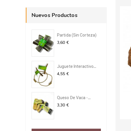
Nuevos Productos
Partida (Sin Corteza)
3,60 €
Juguete Interactivo
Para...
4,55 €
Queso De Vaca -
Receta Del...
3,30 €