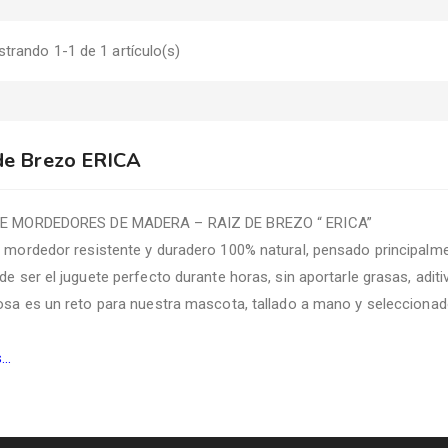
trando 1-1 de 1 artículo(s)
de Brezo ERICA
E MORDEDORES DE MADERA – RAIZ DE BREZO “ ERICA”
 mordedor resistente y duradero 100% natural, pensado principalm
e ser el juguete perfecto durante horas, sin aportarle grasas, aditiv
osa es un reto para nuestra mascota, tallado a mano y seleccionad
..