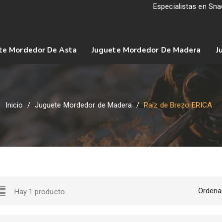
Especialistas en Sn
te Mordedor De Asta
Juguete Mordedor De Madera
J
Inicio
Juguete Mordedor de Madera
Raíz de Brezo ERICA
Ordenar
Hay 1 producto.