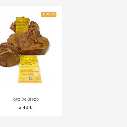
NUEVO
Raíz De Brezo
3,49 €