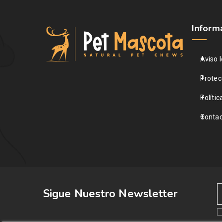
Inform
Aviso l
Protec
Polític
Contac
Sigue Nuestro Newsletter