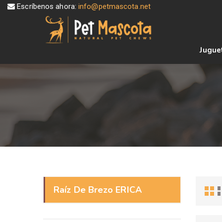
Escríbenos ahora:
info@petmascota.net
Jugue
Raíz De Brezo ERICA