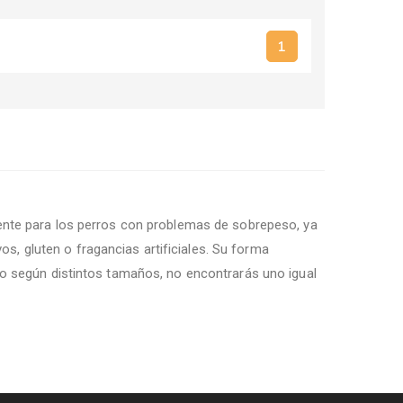
1
ente para los perros con problemas de sobrepeso, ya
os, gluten o fragancias artificiales. Su forma
o según distintos tamaños, no encontrarás uno igual