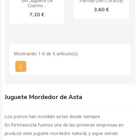
Set Juguete De
Partida (Sin Corteza)
Cuerno...
3,60 €
7,20 €
Mostrando 1-6 de 6 artículo(s)
1
Juguete Mordedor de Asta
Los perros han mordido astas desde siempre.
En Petmascota fuimos una de las primeras empresas en
producir este juguete mordedor natural, y sigue siendo