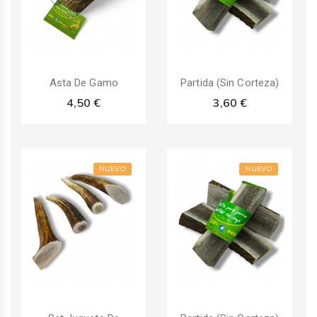
Asta De Gamo
Partida (Sin Corteza)
4,50 €
3,60 €
NUEVO
NUEVO