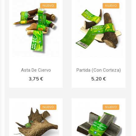
NUEVO
NUEVO
Asta De Ciervo
Partida (Con Corteza)
3,75 €
5,20 €
NUEVO
NUEVO