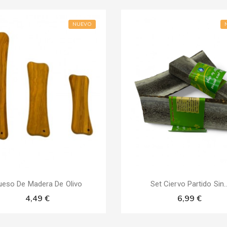
NUEVO
ueso De Madera De Olivo
Set Ciervo Partido Sin..
4,49 €
6,99 €