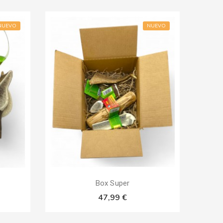
NUEVO
NUEVO
Pack
Box Super
47,99 €