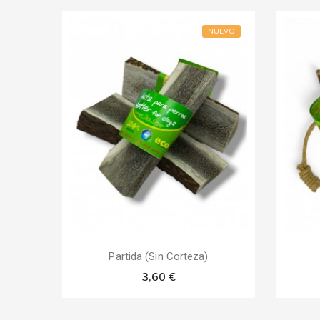
NUEVO
Partida (Sin Corteza)
3,60 €