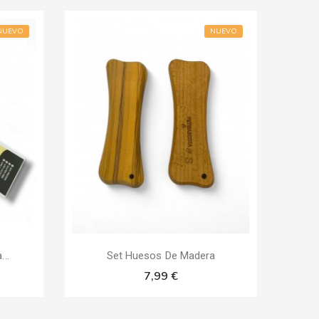
NUEVO
NUEVO
..
Set Huesos De Madera
7,99 €