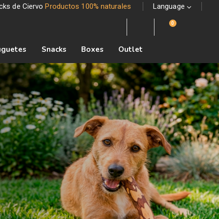
acks de Ciervo
Productos 100% naturales
Language
0
uguetes
Snacks
Boxes
Outlet