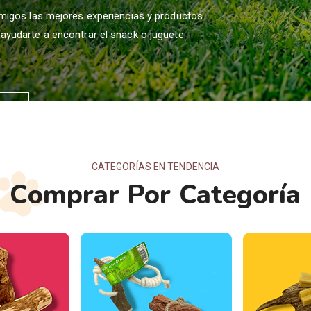
migos las mejores experiencias y productos.
yudarte a encontrar el snack o juguete
CATEGORÍAS EN TENDENCIA
Comprar Por Categoría