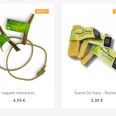
NUEVO
Juguete Interactivo...
Queso De Vaca - Receta.
4,55 €
3,30 €