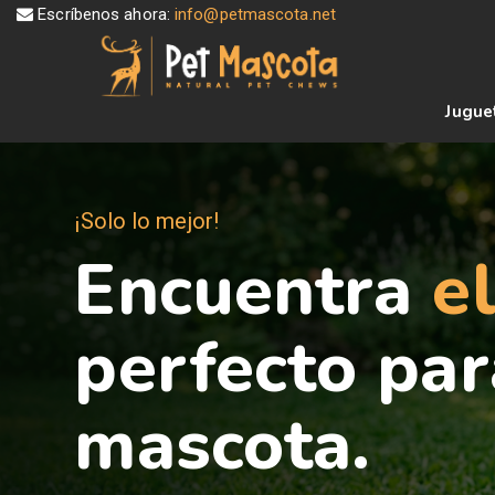
Escríbenos ahora:
info@petmascota.net
Jugue
¡Solo lo mejor!
Encuentra
e
perfecto par
mascota.