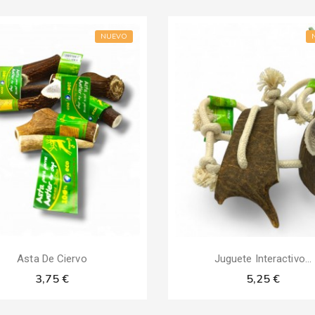
NUEVO
Asta De Ciervo
Juguete Interactivo...
3,75 €
5,25 €