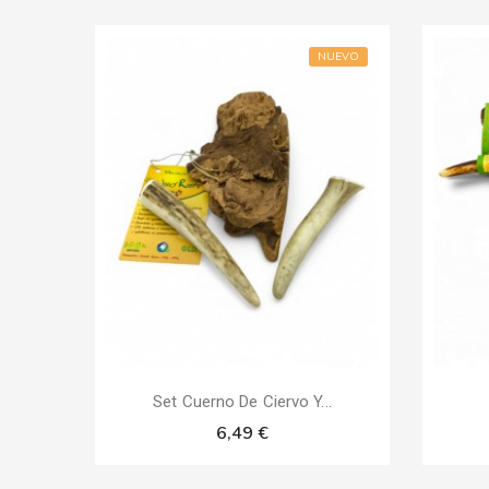
NUEVO
Set Cuerno De Ciervo Y...
6,49 €