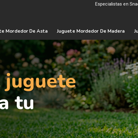
Especialistas en Sn
te Mordedor De Asta
Juguete Mordedor De Madera
J
l juguete
a tu