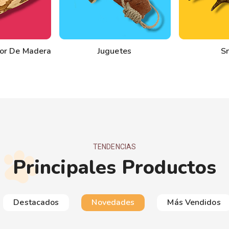
or De Madera
Juguetes
S
TENDENCIAS
Principales Productos
Destacados
Novedades
Más Vendidos