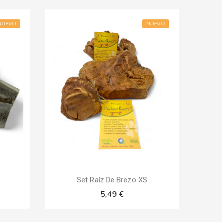
NUEVO
NUEVO
.
Set Raíz De Brezo XS
5,49 €