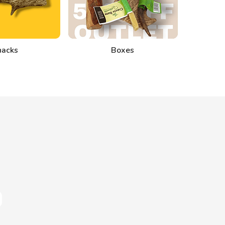
nacks
Boxes