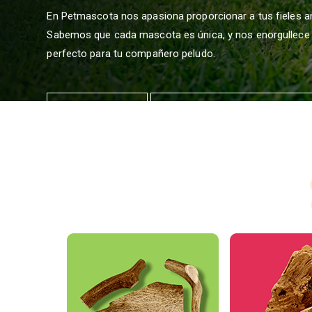
En Petmascota nos apasiona proporcionar a tus fieles a
Sabemos que cada mascota es única, y nos enorgullece a
perfecto para tu compañero peludo.
Comprar
Descarga nuestro catálogo