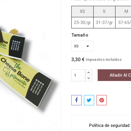
XS
S
M
25-30/gr
31-37/gr
57-65/
Tamaño
3,30 €
Impuestos incluidos
Añadir Al C
Política de seguridad