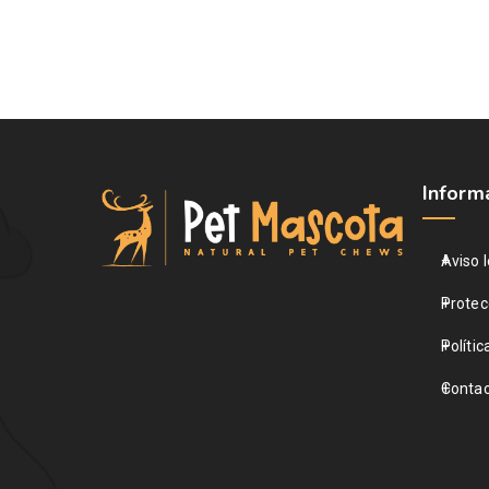
Inform
Aviso l
Protec
Polític
Contac