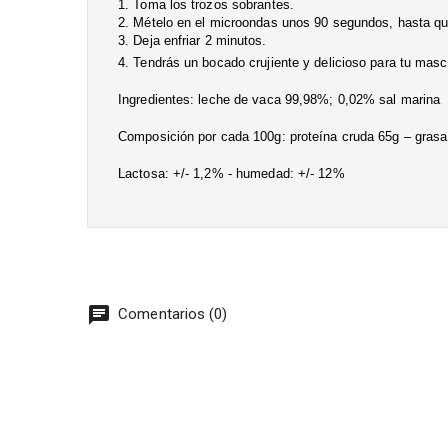
1. Toma los trozos sobrantes.
2. Mételo en el microondas unos 90 segundos, hasta qu
3. Deja enfriar 2 minutos.
4. Tendrás un bocado crujiente y delicioso para tu masc
Ingredientes: leche de vaca 99,98%; 0,02% sal marina
Composición por cada 100g: proteína cruda 65g – grasa 
Lactosa: +/- 1,2% - humedad: +/- 12%
chat
Comentarios (0)