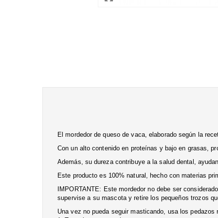
El mordedor de queso de vaca, elaborado según la receta
Con un alto contenido en proteínas y bajo en grasas, pr
Además, su dureza contribuye a la salud dental, ayudan
Este producto es 100% natural, hecho con materias pri
IMPORTANTE: Este mordedor no debe ser considerado co
supervise a su mascota y retire los pequeños trozos qu
Una vez no pueda seguir masticando, usa los pedazos r