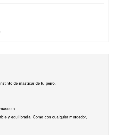
n
nstinto de masticar de tu perro.
 mascota.
ble y equilibrada. Como con cualquier mordedor,