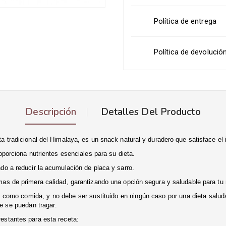
Política de entrega
Política de devolució
Descripción
Detalles Del Producto
 tradicional del Himalaya, es un snack natural y duradero que satisface el i
oporciona nutrientes esenciales para su dieta.
do a reducir la acumulación de placa y sarro.
mas de primera calidad, garantizando una opción segura y saludable para tu
mo comida, y no debe ser sustituido en ningún caso por una dieta saluda
e se puedan tragar.
estantes para esta receta: