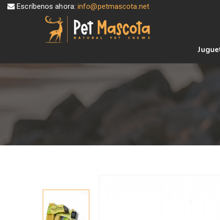
Escríbenos ahora:
info@petmascota.net
Jugue