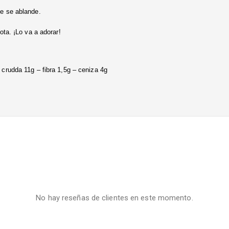
e se ablande.
ota. ¡Lo va a adorar!
crudda 11g – fibra 1,5g – ceniza 4g
No hay reseñas de clientes en este momento.