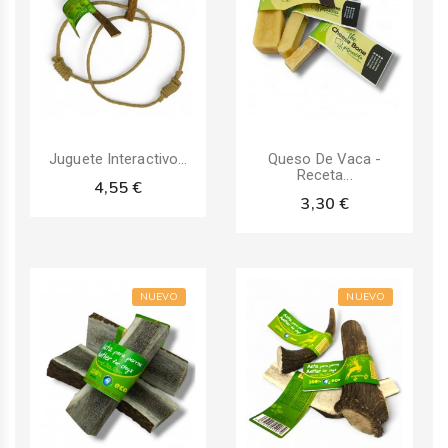
Juguete Interactivo...
Queso De Vaca -
Receta...
4,55 €
3,30 €
NUEVO
NUEVO