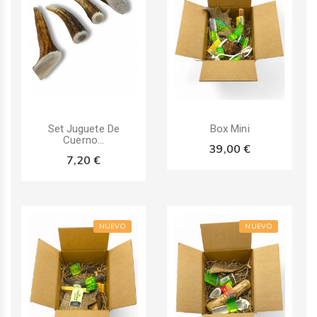
Pack
Set Juguete De
Box Mini
Cuerno...
39,00 €
7,20 €
NUEVO
NUEVO