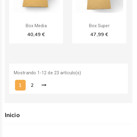
Pack
Pack
Box Media
Box Super
40,49 €
47,99 €
Mostrando 1-12 de 23 artículo(s)
1
2
Inicio