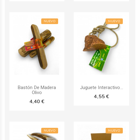
NUEVO
NUEVO
Bastón De Madera
Juguete Interactivo...
Olivo
4,55 €
4,40 €
NUEVO
NUEVO