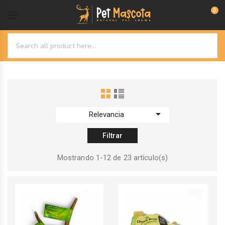
0

Relevancia
Filtrar
Mostrando 1-12 de 23 artículo(s)