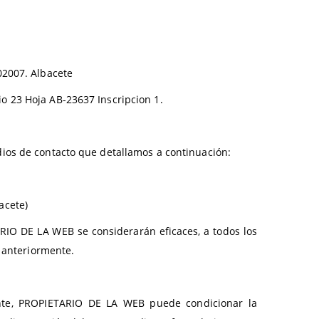
02007. Albacete
o 23 Hoja AB-23637 Inscripcion 1.
ios de contacto que detallamos a continuación:
acete)
ARIO DE LA WEB se considerarán eficaces, a todos los
s anteriormente.
tante, PROPIETARIO DE LA WEB puede condicionar la