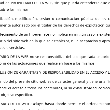
ad de PROPIETARIO DE LA WEB, sin que pueda entenderse que el 
sobre los mismos.
ribución, modificación, cesión o comunicación pública de los 
mente autorizado por el titular de los derechos de explotación q
blecimiento de un hiperenlace no implica en ningún caso la exist
ario del sitio web en la que se establezca, ni la aceptación y 
dos o servicios.
ARIO DE LA WEB no se responsabiliza del uso que cada usuario l
eb ni de las actuaciones que realice en base a los mismos.
LUSIÓN DE GARANTÍAS Y DE RESPONSABILIDAD EN EL ACCESO Y L
enido del presente sitio web es de carácter general y tiene una f
nte el acceso a todos los contenidos, ni su exhaustividad, correcc
 objetivo específico.
ARIO DE LA WEB excluye, hasta donde permite el ordenamiento j