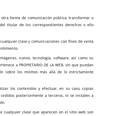
r otra forma de comunicación pública, transformar o
el titular de los correspondientes derechos o ello
 cualquier clase y comunicaciones con fines de venta
entimiento.
 imágenes, iconos, tecnología, software, así como su
 pertenece a PROPIETARIO DE LA WEB, sin que puedan
ón sobre los mismos más allá de lo estrictamente
lizar los contenidos y efectuar, en su caso, copias
edidos posteriormente a terceros, ni se instalen a
ión.
de cualquier clase que aparecen en el sitio web son