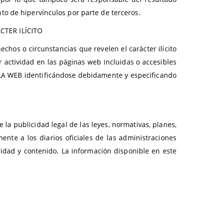
o de hipervínculos por parte de terceros.
CTER ILÍCITO
chos o circunstancias que revelen el carácter ilícito
er actividad en las páginas web incluidas o accesibles
E LA WEB identificándose debidamente y especificando
e la publicidad legal de las leyes, normativas, planes,
nte a los diarios oficiales de las administraciones
cidad y contenido. La información disponible en este