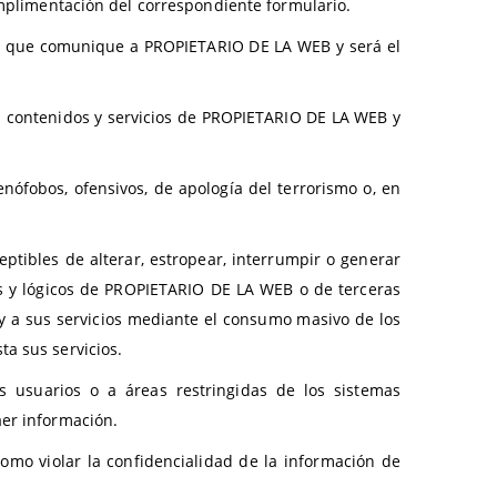
cumplimentación del correspondiente formulario.
tos que comunique a PROPIETARIO DE LA WEB y será el
 contenidos y servicios de PROPIETARIO DE LA WEB y
enófobos, ofensivos, de apología del terrorismo o, en
ptibles de alterar, estropear, interrumpir o generar
os y lógicos de PROPIETARIO DE LA WEB o de terceras
 y a sus servicios mediante el consumo masivo de los
a sus servicios.
usuarios o a áreas restringidas de los sistemas
aer información.
omo violar la confidencialidad de la información de