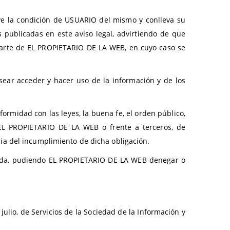
ye la condición de USUARIO del mismo y conlleva su
 publicadas en este aviso legal, advirtiendo de que
 parte de EL PROPIETARIO DE LA WEB, en cuyo caso se
ear acceder y hacer uso de la información y de los
formidad con las leyes, la buena fe, el orden público,
a EL PROPIETARIO DE LA WEB o frente a terceros, de
a del incumplimiento de dicha obligación.
ibida, pudiendo EL PROPIETARIO DE LA WEB denegar o
lio, de Servicios de la Sociedad de la Información y