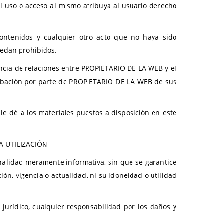
uso o acceso al mismo atribuya al usuario derecho
contenidos y cualquier otro acto que no haya sido
uedan prohibidos.
encia de relaciones entre PROPIETARIO DE LA WEB y el
aprobación por parte de PROPIETARIO DE LA WEB de sus
e dé a los materiales puestos a disposición en este
A UTILIZACIÓN
inalidad meramente informativa, sin que se garantice
ión, vigencia o actualidad, ni su idoneidad o utilidad
urídico, cualquier responsabilidad por los daños y