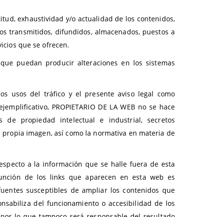
itud, exhaustividad y/o actualidad de los contenidos,
dos transmitidos, difundidos, almacenados, puestos a
vicios que se ofrecen.
ue puedan producir alteraciones en los sistemas
s usos del tráfico y el presente aviso legal como
o ejemplificativo, PROPIETARIO DE LA WEB no se hace
de propiedad intelectual e industrial, secretos
la propia imagen, así como la normativa en materia de
specto a la información que se halle fuera de esta
unción de los links que aparecen en esta web es
 fuentes susceptibles de ampliar los contenidos que
nsabiliza del funcionamiento o accesibilidad de los
s, por lo que tampoco será responsable del resultado