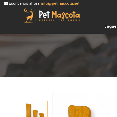
Escríbenos ahora:
info@petmascota.net
Jugue