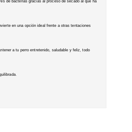
ibres de bacterias gracias al proceso de secado al que ha
vierte en una opción ideal frente a otras tentaciones
ner a tu perro entretenido, saludable y feliz, todo
uilibrada.