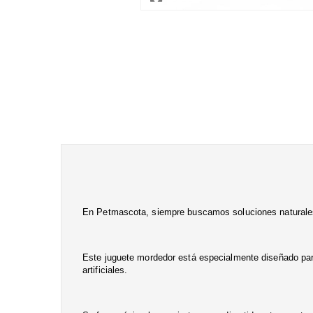
En Petmascota, siempre buscamos soluciones naturales
Este
juguete
mordedor está especialmente diseñado para
artificiales.