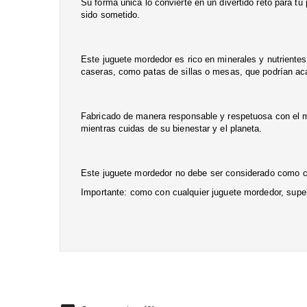
Su forma única lo convierte en un divertido reto para tu
sido sometido.
Este
juguete
mordedor es rico en minerales y nutrientes
caseras, como patas de sillas o mesas, que podrían ac
Fabricado de manera responsable y respetuosa con el 
mientras cuidas de su bienestar y el planeta.
Este
juguete
mordedor no debe ser considerado como com
Importante: como con cualquier
juguete
mordedor, super