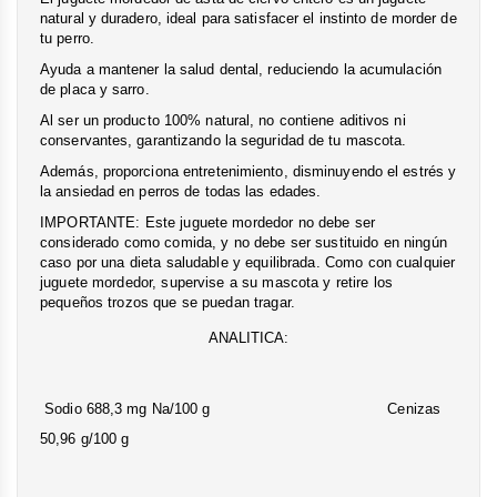
natural y duradero, ideal para satisfacer el instinto de morder de
tu perro.
Ayuda a mantener la salud dental, reduciendo la acumulación
de placa y sarro.
Al ser un producto 100% natural, no contiene aditivos ni
conservantes, garantizando la seguridad de tu mascota.
Además, proporciona entretenimiento, disminuyendo el estrés y
la ansiedad en perros de todas las edades.
IMPORTANTE: Este juguete mordedor no debe ser
considerado como comida, y no debe ser sustituido en ningún
caso por una dieta saludable y equilibrada. Como con cualquier
juguete mordedor, supervise a su mascota y retire los
pequeños trozos que se puedan tragar.
ANALITICA:
Sodio 688,3 mg Na/100 g Cenizas
50,96 g/100 g