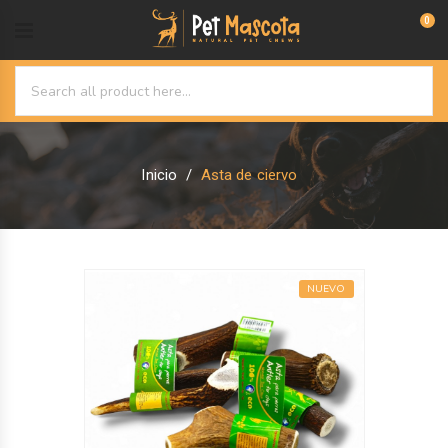
0
Inicio
Asta de ciervo
NUEVO