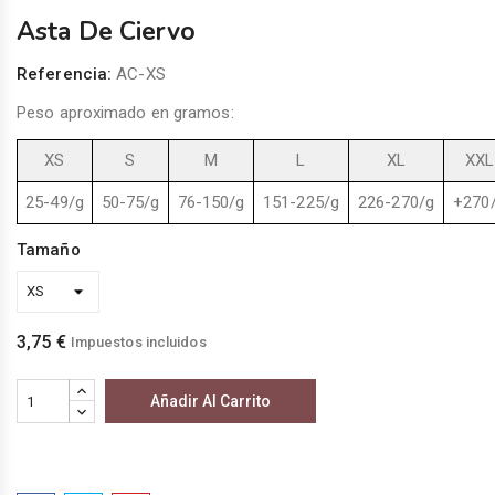
Asta De Ciervo
Referencia:
AC-XS
Peso aproximado en gramos:
XS
S
M
L
XL
XXL
25-49/g
50-75/g
76-150/g
151-225/g
226-270/g
+270
Tamaño
3,75 €
Impuestos incluidos
Añadir Al Carrito