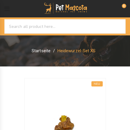
0
Startseite
Heidewurzel-Set XS
NEU