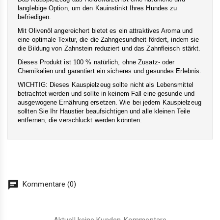
langlebige Option, um den Kauinstinkt Ihres Hundes zu
befriedigen.
Mit Olivenöl angereichert bietet es ein attraktives Aroma und
eine optimale Textur, die die Zahngesundheit fördert, indem sie
die Bildung von Zahnstein reduziert und das Zahnfleisch stärkt.
Dieses Produkt ist 100 % natürlich, ohne Zusatz- oder
Chemikalien und garantiert ein sicheres und gesundes Erlebnis.
WICHTIG: Dieses Kauspielzeug sollte nicht als Lebensmittel
betrachtet werden und sollte in keinem Fall eine gesunde und
ausgewogene Ernährung ersetzen. Wie bei jedem Kauspielzeug
sollten Sie Ihr Haustier beaufsichtigen und alle kleinen Teile
entfernen, die verschluckt werden könnten.
chat
Kommentare (0)
Aktuell keine Kunden-Kommentare