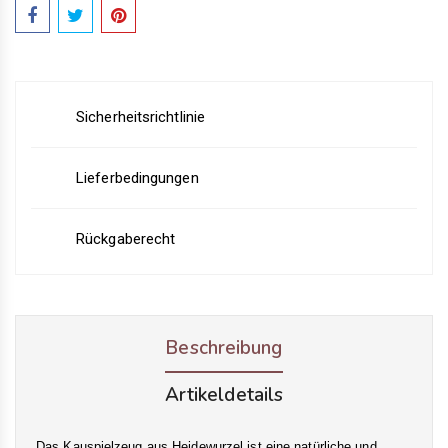
Sicherheitsrichtlinie
Lieferbedingungen
Rückgaberecht
Beschreibung
Artikeldetails
Das Kauspielzeug aus Heidewurzel ist eine natürliche und