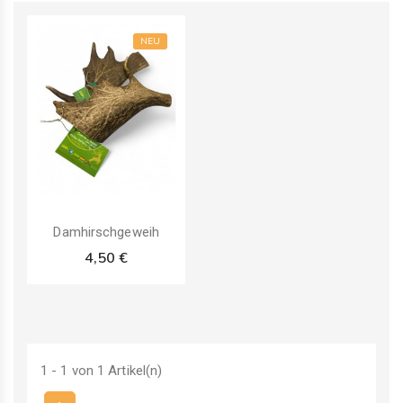
NEU
Damhirschgeweih
4,50 €
1 - 1 von 1 Artikel(n)