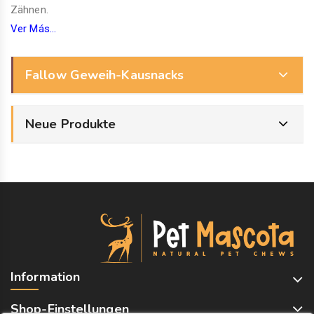
Zähnen.
Ver Más...
Fallow Geweih-Kausnacks
Neue Produkte
Information
Shop-Einstellungen