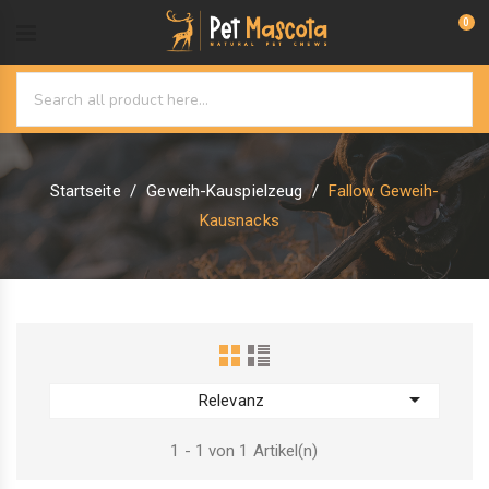
0
Startseite
Geweih-Kauspielzeug
Fallow Geweih-
Kausnacks

Relevanz
1 - 1 von 1 Artikel(n)