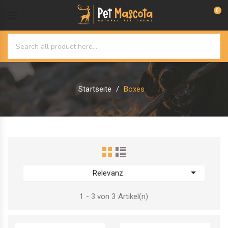
0
Startseite
Boxes

Relevanz
1 - 3 von 3 Artikel(n)