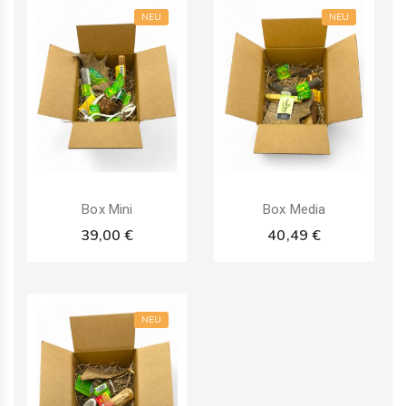
NEU
NEU
Artikelbündel
Artikelbündel
Box Mini
Box Media
39,00 €
40,49 €
NEU