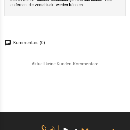
entfernen, die verschluckt werden könnten.
chat
Kommentare (0)
Aktuell keine Kunden-Kommentare