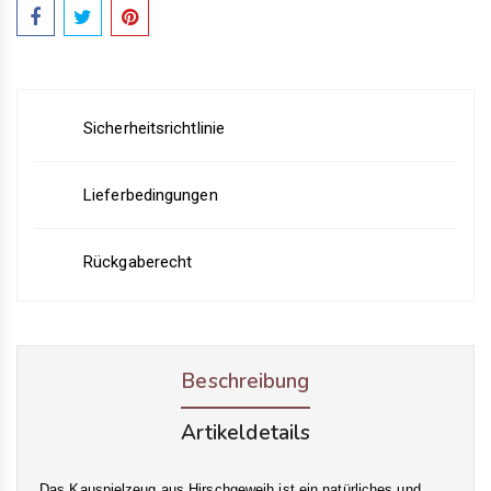
Sicherheitsrichtlinie
Lieferbedingungen
Rückgaberecht
Beschreibung
Artikeldetails
Das Kauspielzeug aus Hirschgeweih ist ein natürliches und