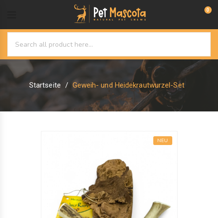
0
Startseite
Geweih- und Heidekrautwurzel-Set
NEU