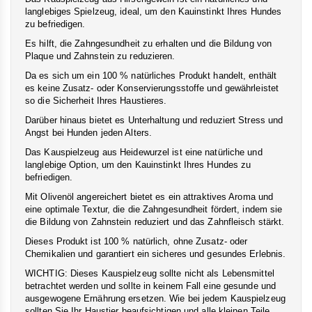
langlebiges Spielzeug, ideal, um den Kauinstinkt Ihres Hundes
zu befriedigen.
Es hilft, die Zahngesundheit zu erhalten und die Bildung von
Plaque und Zahnstein zu reduzieren.
Da es sich um ein 100 % natürliches Produkt handelt, enthält
es keine Zusatz- oder Konservierungsstoffe und gewährleistet
so die Sicherheit Ihres Haustieres.
Darüber hinaus bietet es Unterhaltung und reduziert Stress und
Angst bei Hunden jeden Alters.
Das Kauspielzeug aus Heidewurzel ist eine natürliche und
langlebige Option, um den Kauinstinkt Ihres Hundes zu
befriedigen.
Mit Olivenöl angereichert bietet es ein attraktives Aroma und
eine optimale Textur, die die Zahngesundheit fördert, indem sie
die Bildung von Zahnstein reduziert und das Zahnfleisch stärkt.
Dieses Produkt ist 100 % natürlich, ohne Zusatz- oder
Chemikalien und garantiert ein sicheres und gesundes Erlebnis.
WICHTIG: Dieses Kauspielzeug sollte nicht als Lebensmittel
betrachtet werden und sollte in keinem Fall eine gesunde und
ausgewogene Ernährung ersetzen. Wie bei jedem Kauspielzeug
sollten Sie Ihr Haustier beaufsichtigen und alle kleinen Teile