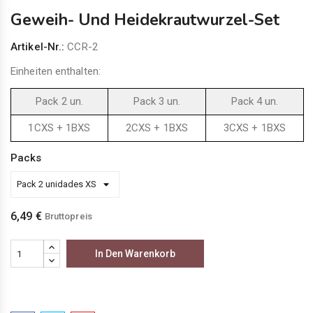
Geweih- Und Heidekrautwurzel-Set
Artikel-Nr.:
CCR-2
Einheiten enthalten:
Pack 2 un.
Pack 3 un.
Pack 4 un.
1CXS + 1BXS
2CXS + 1BXS
3CXS + 1BXS
Packs
6,49 €
Bruttopreis
In Den Warenkorb