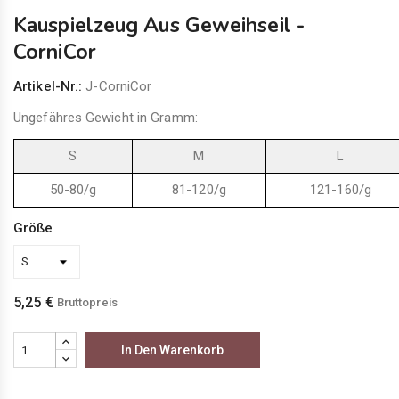
Kauspielzeug Aus Geweihseil -
CorniCor
Artikel-Nr.:
J-CorniCor
Ungefähres Gewicht in Gramm:
S
M
L
50-80/g
81-120/g
121-160/g
Größe
5,25 €
Bruttopreis
In Den Warenkorb