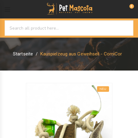
0
Startseite
Kauspielzeug aus Geweihseil - CorniCor
NEU