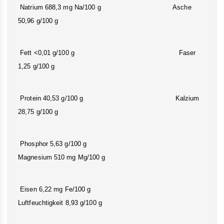
Natrium 688,3 mg Na/100 g Asche
50,96 g/100 g
Fett <0,01 g/100 g Faser
1,25 g/100 g
Protein 40,53 g/100 g Kalzium
28,75 g/100 g
Phosphor 5,63 g/100 g
Magnesium 510 mg Mg/100 g
Eisen 6,22 mg Fe/100 g
Luftfeuchtigkeit 8,93 g/100 g