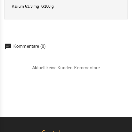
Kalium 63,3 mg K/100 g
chat
Kommentare (0)
Aktuell keine Kunden-Kommentare