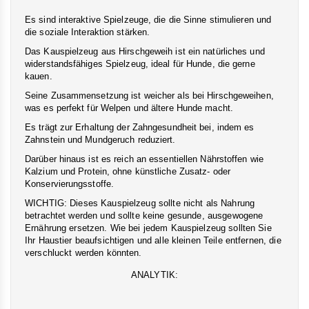
Es sind interaktive Spielzeuge, die die Sinne stimulieren und
die soziale Interaktion stärken.
Das Kauspielzeug aus Hirschgeweih ist ein natürliches und
widerstandsfähiges Spielzeug, ideal für Hunde, die gerne
kauen.
Seine Zusammensetzung ist weicher als bei Hirschgeweihen,
was es perfekt für Welpen und ältere Hunde macht.
Es trägt zur Erhaltung der Zahngesundheit bei, indem es
Zahnstein und Mundgeruch reduziert.
Darüber hinaus ist es reich an essentiellen Nährstoffen wie
Kalzium und Protein, ohne künstliche Zusatz- oder
Konservierungsstoffe.
WICHTIG: Dieses Kauspielzeug sollte nicht als Nahrung
betrachtet werden und sollte keine gesunde, ausgewogene
Ernährung ersetzen. Wie bei jedem Kauspielzeug sollten Sie
Ihr Haustier beaufsichtigen und alle kleinen Teile entfernen, die
verschluckt werden könnten.
ANALYTIK: